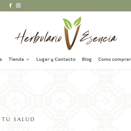
a
s
Tienda
Lugar y Contacto
Blog
Como comprar
 TU SALUD