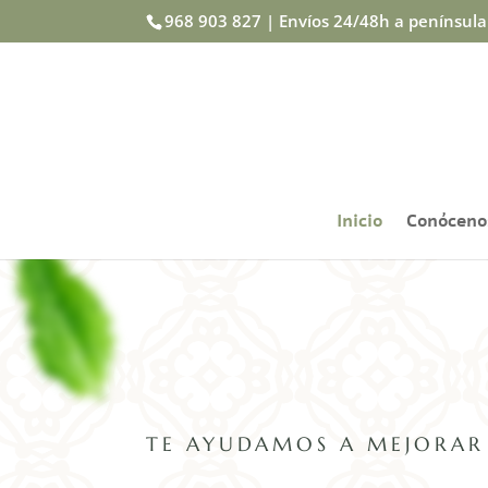
968 903 827 | Envíos 24/48h a penínsul
Inicio
Conóceno
TE AYUDAMOS A MEJORAR