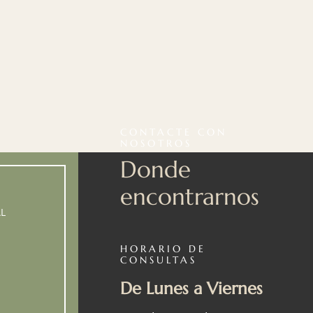
CONTACTE CON
NOSOTROS
Donde
encontrarnos
L
HORARIO DE
CONSULTAS
De Lunes a Viernes