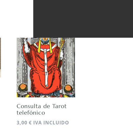
Consulta de Tarot
telefónico
3,00
€
IVA INCLUIDO