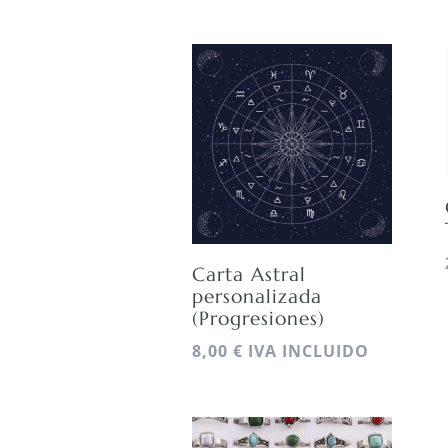
Carta Astral
personalizada
(Progresiones)
8,00
€
IVA INCLUIDO