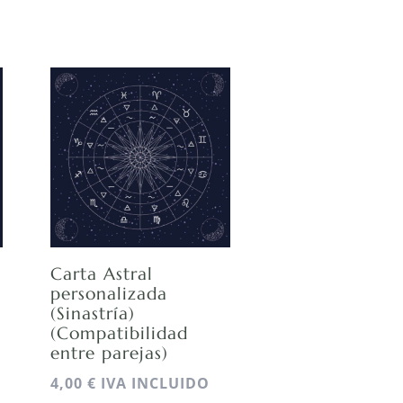
Carta Astral
personalizada
(Sinastría)
(Compatibilidad
entre parejas)
4,00
€
IVA INCLUIDO