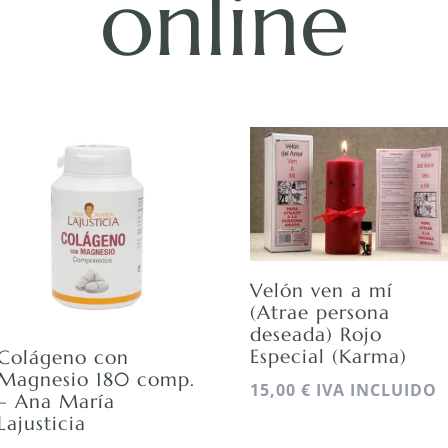
online
Velón ven a mí
(Atrae persona
deseada) Rojo
Especial (Karma)
Colágeno con
Magnesio 180 comp.
15,00
€
IVA INCLUIDO
– Ana María
Lajusticia