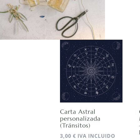
Carta Astral
personalizada
(Tránsitos)
3,00
€
IVA INCLUIDO