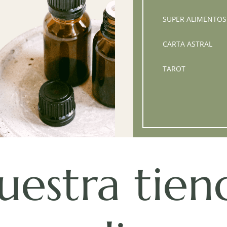
SUPER ALIMENTOS
CARTA ASTRAL
TAROT
uestra tien