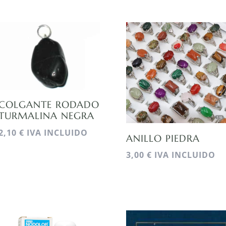
COLGANTE RODADO
TURMALINA NEGRA
2,10
€
IVA INCLUIDO
ANILLO PIEDRA
3,00
€
IVA INCLUIDO