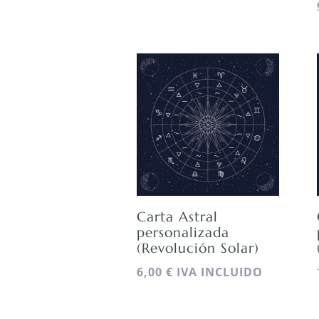
Carta Astral
personalizada
(Revolución Solar)
6,00
€
IVA INCLUIDO