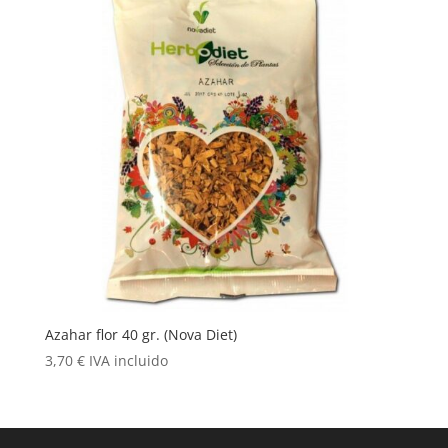
Azahar flor 40 gr. (Nova Diet)
3,70
€
IVA incluido