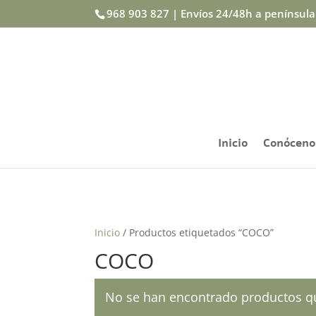
968 903 827 | Envíos 24/48h a penínsul
Inicio
Conóceno
Inicio
/ Productos etiquetados “COCO”
COCO
No se han encontrado productos qu