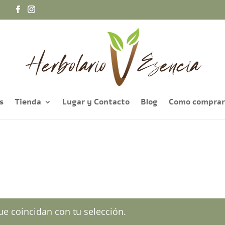
a
s
Tienda
Lugar y Contacto
Blog
Como comprar
e coincidan con tu selección.