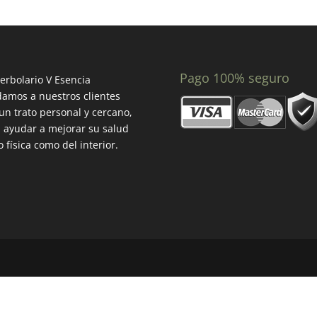
Pago 100% seguro
erbolario V Esencia
amos a nuestros clientes
un trato personal y cercano,
 ayudar a mejorar su salud
o física como del interior.