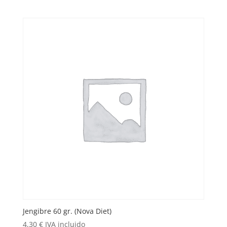
Jengibre 60 gr. (Nova Diet)
4,30
€
IVA incluido