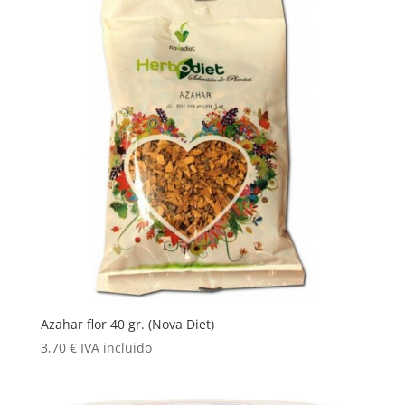
Azahar flor 40 gr. (Nova Diet)
3,70
€
IVA incluido