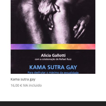
Kama sutra gay
16,00
€
IVA incluido