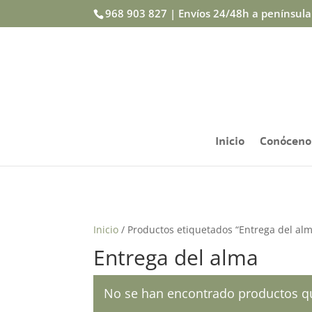
968 903 827 | Envíos 24/48h a penínsul
Inicio
Conóceno
Inicio
/ Productos etiquetados “Entrega del al
Entrega del alma
No se han encontrado productos qu