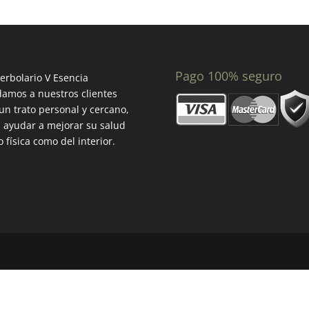
Pago 100% seguro
erbolario V Esencia
amos a nuestros clientes
un trato personal y cercano,
 ayudar a mejorar su salud
o física como del interior.