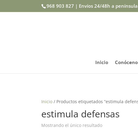
968 903 827 | Envíos 24/48h a penínsul
Inicio
Conóceno
Inicio
/ Productos etiquetados “estimula defen
estimula defensas
Mostrando el único resultado