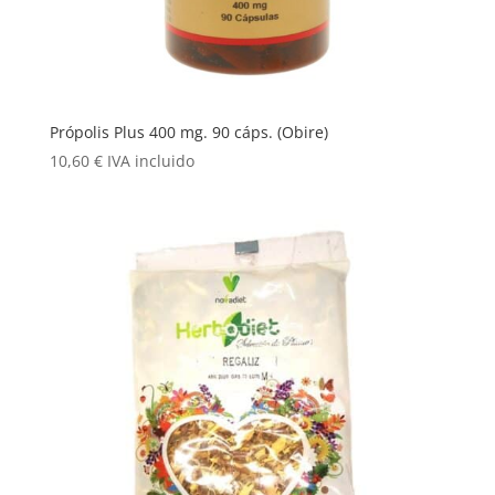
Própolis Plus 400 mg. 90 cáps. (Obire)
10,60
€
IVA incluido