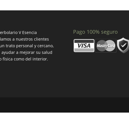
Pago 100% seguro
erbolario V Esencia
amos a nuestros clientes
un trato personal y cercano,
 ayudar a mejorar su salud
o física como del interior.