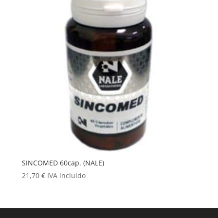
SINCOMED 60cap. (NALE)
21,70
€
IVA incluido