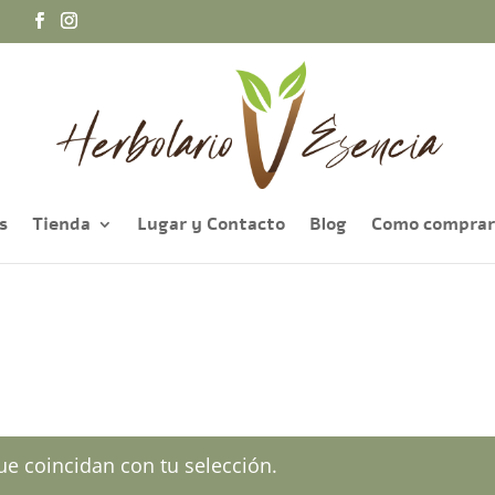
a
s
Tienda
Lugar y Contacto
Blog
Como comprar
e coincidan con tu selección.