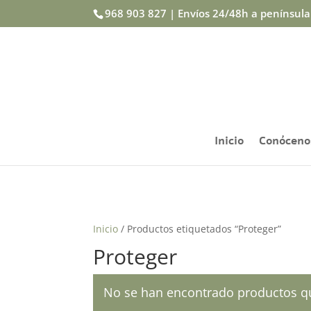
968 903 827 | Envíos 24/48h a penínsul
Inicio
Conóceno
Inicio
/ Productos etiquetados “Proteger”
Proteger
No se han encontrado productos qu