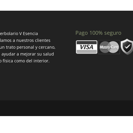
Pago 100% seguro
erbolario V Esencia
amos a nuestros clientes
un trato personal y cercano,
 ayudar a mejorar su salud
o física como del interior.