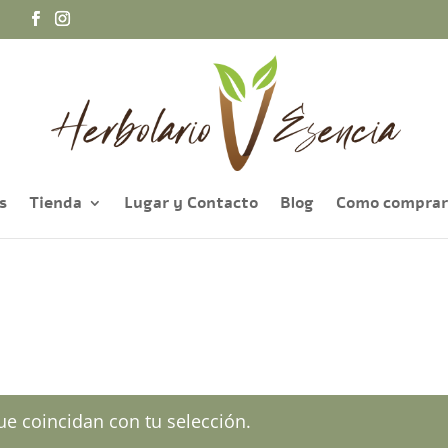
a
s
Tienda
Lugar y Contacto
Blog
Como comprar
e coincidan con tu selección.