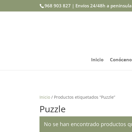
968 903 827 | Envíos 24/48h a penínsul
Inicio
Conóceno
Inicio
/ Productos etiquetados “Puzzle”
Puzzle
No se han encontrado productos qu