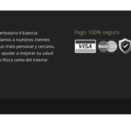
Pago 100% seguro
erbolario V Esencia
amos a nuestros clientes
un trato personal y cercano,
 ayudar a mejorar su salud
o física como del interior.