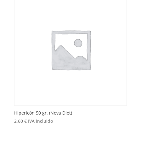
Hipericón 50 gr. (Nova Diet)
2,60
€
IVA incluido