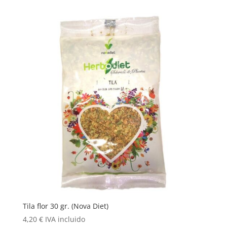
Tila flor 30 gr. (Nova Diet)
4,20
€
IVA incluido