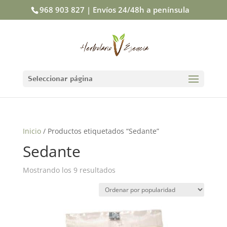
968 903 827 | Envíos 24/48h a península
Seleccionar página
Inicio
/ Productos etiquetados “Sedante”
Sedante
Mostrando los 9 resultados