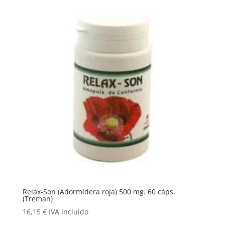
Relax-Son (Adormidera roja) 500 mg. 60 cáps.
(Treman)
16,15
€
IVA incluido