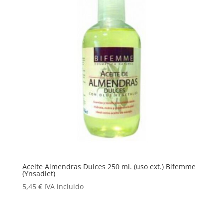
Aceite Almendras Dulces 250 ml. (uso ext.) Bifemme
(Ynsadiet)
5,45
€
IVA incluido