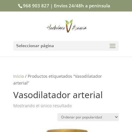
968 903 827 | Envíos 24/48h a península
Seleccionar página
Inicio
/ Productos etiquetados “Vasodilatador
arterial”
Vasodilatador arterial
Mostrando el único resultado