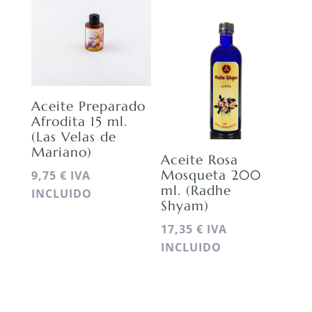
Aceite Preparado
Afrodita 15 ml.
(Las Velas de
Mariano)
Aceite Rosa
Mosqueta 200
9,75
€
IVA
ml. (Radhe
INCLUIDO
Shyam)
17,35
€
IVA
INCLUIDO