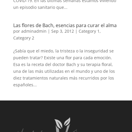
COVID-19. En las últimas semanas estamos viviendo
un episodio sanitario que...
Las flores de Bach, esencias para curar el alma
por
adminadmin
|
Sep 3, 2012
|
Category 1
,
Category 2
¿Sabía que el miedo, la tristeza o la inseguridad se
pueden tratar? Existe una flor para cada emoción.
Esa es la receta del doctor Bach y su terapia floral,
una de las más utilizadas en el mundo y uno de los
diez tratamientos naturales más recurridos por los
españoles...